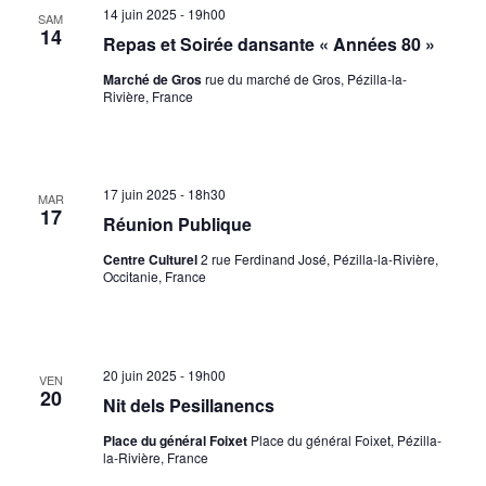
14 juin 2025 - 19h00
SAM
14
Repas et Soirée dansante « Années 80 »
Marché de Gros
rue du marché de Gros, Pézilla-la-
Rivière, France
17 juin 2025 - 18h30
MAR
17
Réunion Publique
Centre Culturel
2 rue Ferdinand José, Pézilla-la-Rivière,
Occitanie, France
20 juin 2025 - 19h00
VEN
20
Nit dels Pesillanencs
Place du général Foixet
Place du général Foixet, Pézilla-
la-Rivière, France