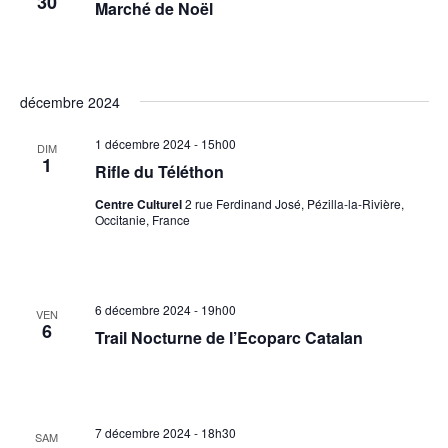
30
Marché de Noël
décembre 2024
1 décembre 2024 - 15h00
DIM
1
Rifle du Téléthon
Centre Culturel
2 rue Ferdinand José, Pézilla-la-Rivière,
Occitanie, France
6 décembre 2024 - 19h00
VEN
6
Trail Nocturne de l’Ecoparc Catalan
7 décembre 2024 - 18h30
SAM