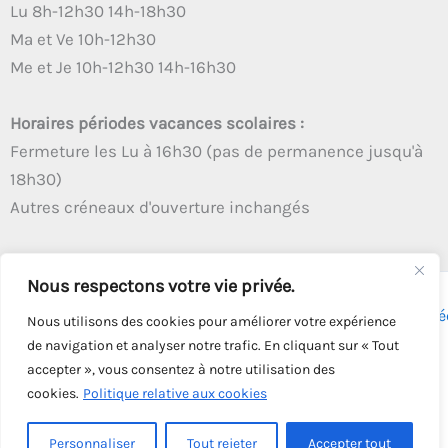
Lu 8h-12h30 14h-18h30
Ma et Ve 10h-12h30
Me et Je 10h-12h30 14h-16h30
Horaires périodes vacances scolaires :
Fermeture les Lu à 16h30 (pas de permanence jusqu'à
18h30)
Autres créneaux d'ouverture inchangés
Nous respectons votre vie privée.
Copyright © 2026 - Tous droits réservés - | Webmaster
Astré
Nous utilisons des cookies pour améliorer votre expérience
Solution
de navigation et analyser notre trafic. En cliquant sur « Tout
accepter », vous consentez à notre utilisation des
cookies.
Politique relative aux cookies
Personnaliser
Tout rejeter
Accepter tout