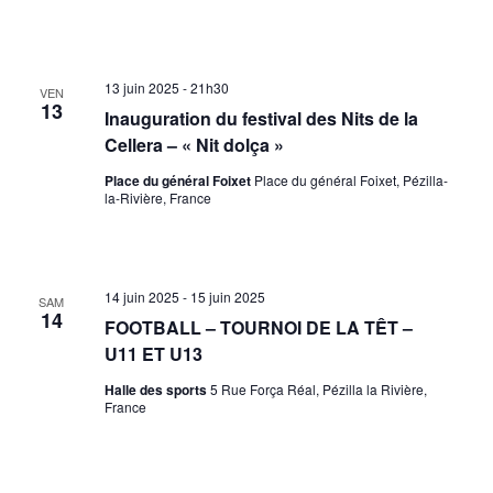
13 juin 2025 - 21h30
VEN
13
Inauguration du festival des Nits de la
Cellera – « Nit dolça »
Place du général Foixet
Place du général Foixet, Pézilla-
la-Rivière, France
14 juin 2025
-
15 juin 2025
SAM
14
FOOTBALL – TOURNOI DE LA TÊT –
U11 ET U13
Halle des sports
5 Rue Força Réal, Pézilla la Rivière,
France