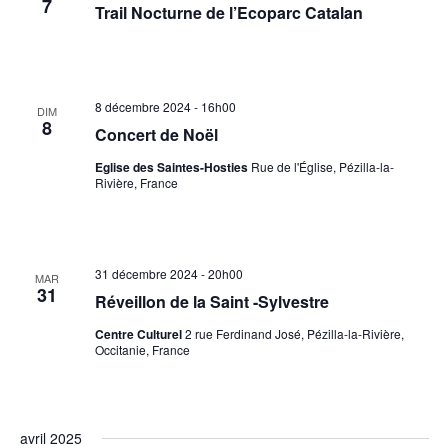
7
Trail Nocturne de l’Ecoparc Catalan
8 décembre 2024 - 16h00
DIM
8
Concert de Noël
Eglise des Saintes-Hosties
Rue de l'Église, Pézilla-la-
Rivière, France
31 décembre 2024 - 20h00
MAR
31
Réveillon de la Saint -Sylvestre
Centre Culturel
2 rue Ferdinand José, Pézilla-la-Rivière,
Occitanie, France
avril 2025