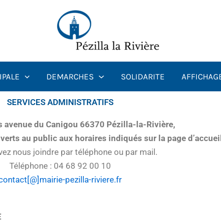
IPALE
DEMARCHES
SOLIDARITE
AFFICHAG
SERVICES ADMINISTRATIFS
s avenue du Canigou 66370 Pézilla-la-Rivière,
verts au public aux horaires indiqués sur la page d’accueil
ez nous joindre par téléphone ou par mail.
Téléphone : 04 68 92 00 10
contact[@]mairie-pezilla-riviere.fr
E