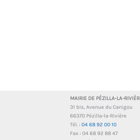
MAIRIE DE PÉZILLA-LA-RIVIÈ
31 bis, Avenue du Canigou
66370 Pézilla-la-Rivière
Tél. :
04 68 92 00 10
Fax : 04 68 92 88 47