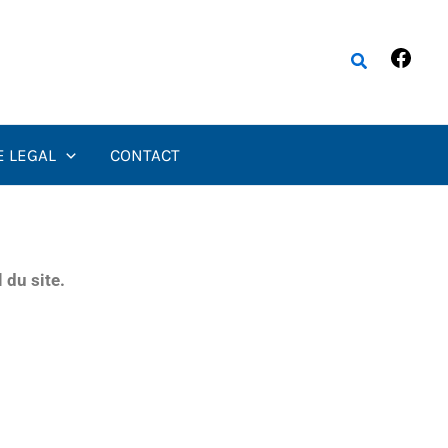
Fac
Rechercher
E LEGAL
CONTACT
 du site.