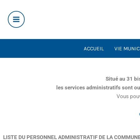
Aller
au
contenu
ACCUEIL
VIE MUNIC
Situé au 31 bi
les services administratifs sont ou
Vous pouv
LISTE DU PERSONNEL ADMINISTRATIF DE LA COMMUN