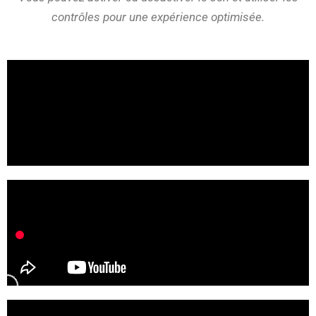
contrôles pour une expérience optimisée.