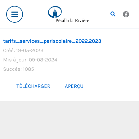
Aller
au
Rechercher
contenu
tarifs_services_periscolaire_2022.2023
Créé: 19-05-2023
Mis à jour: 09-08-2024
Succès: 1085
TÉLÉCHARGER
APERÇU