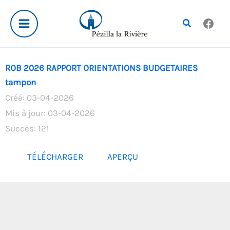
Aller
au
Rechercher
contenu
ROB 2026 RAPPORT ORIENTATIONS BUDGETAIRES
tampon
Créé: 03-04-2026
Mis à jour: 03-04-2026
Succès: 121
TÉLÉCHARGER
APERÇU