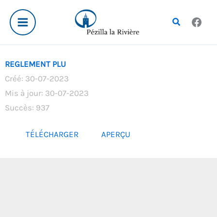
Aller
au
Rechercher
contenu
REGLEMENT PLU
Créé: 30-07-2023
Mis à jour: 30-07-2023
Succès: 937
TÉLÉCHARGER
APERÇU