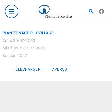
Aller
au
Rechercher
contenu
PLAN ZONAGE PLU VILLAGE
Créé: 30-07-2023
Mis à jour: 30-07-2023
Succès: 1047
TÉLÉCHARGER
APERÇU