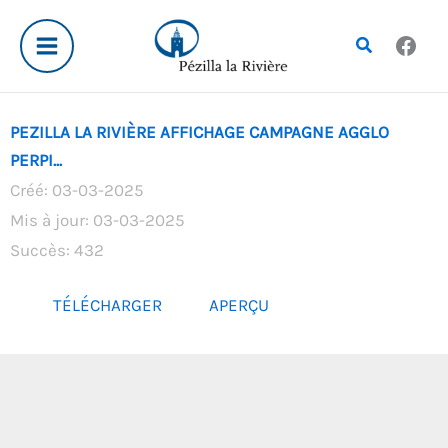
Aller
au
Rechercher
contenu
PEZILLA LA RIVIÈRE AFFICHAGE CAMPAGNE AGGLO
PERPI...
Créé: 03-03-2025
Mis à jour: 03-03-2025
Succès: 432
TÉLÉCHARGER
APERÇU