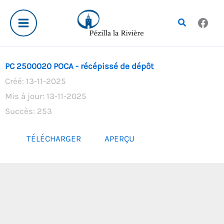
Aller
au
Rechercher
contenu
PC 2500020 POCA - récépissé de dépôt
Créé: 13-11-2025
Mis à jour: 13-11-2025
Succès: 253
TÉLÉCHARGER
APERÇU