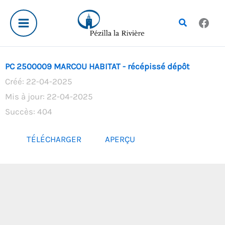
Aller
au
Rechercher
contenu
PC 2500009 MARCOU HABITAT - récépissé dépôt
Créé: 22-04-2025
Mis à jour: 22-04-2025
Succès: 404
TÉLÉCHARGER
APERÇU