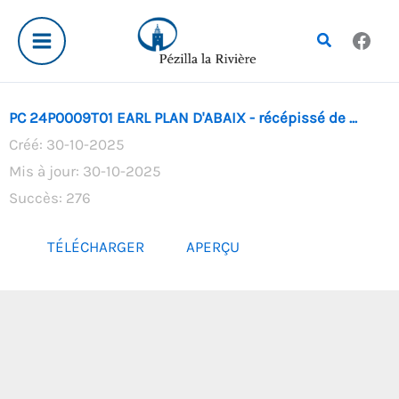
Aller
au
Rechercher
contenu
PC 24P0009T01 EARL PLAN D'ABAIX - récépissé de ...
Créé: 30-10-2025
Mis à jour: 30-10-2025
Succès: 276
TÉLÉCHARGER
APERÇU