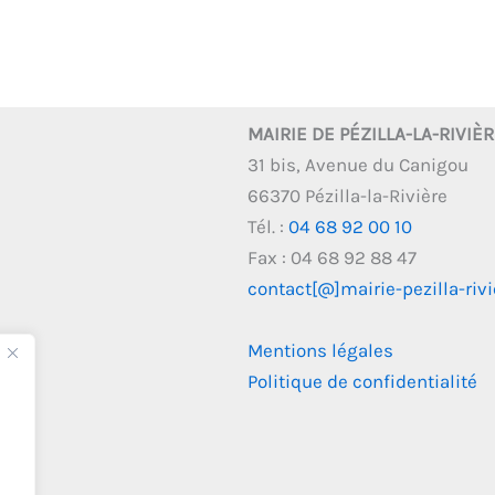
MAIRIE DE PÉZILLA-LA-RIVIÈ
31 bis, Avenue du Canigou
66370 Pézilla-la-Rivière
Tél. :
04 68 92 00 10
Fax : 04 68 92 88 47
contact[@]mairie-pezilla-rivie
Mentions légales
Politique de confidentialité