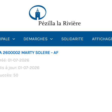
IPALE
DEMARCHES
SOLIDARITE
AFFICHAG
A 2600002 MARTY SOLERE - AF
réé: 01-07-2026
is à jour: 01-07-2026
uccès: 50