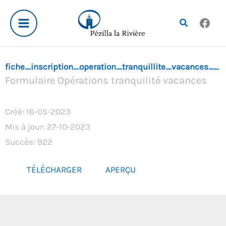
Aller
au
Rechercher
contenu
fiche_inscription_operation_tranquillite_vacances_...
Formulaire Opérations tranquilité vacances
Créé: 16-05-2023
Mis à jour: 27-10-2023
Succès: 922
TÉLÉCHARGER
APERÇU