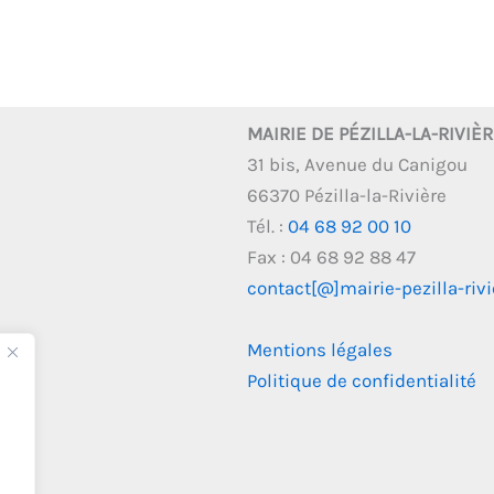
MAIRIE DE PÉZILLA-LA-RIVIÈ
31 bis, Avenue du Canigou
66370 Pézilla-la-Rivière
Tél. :
04 68 92 00 10
Fax : 04 68 92 88 47
contact[@]mairie-pezilla-rivie
Mentions légales
Politique de confidentialité