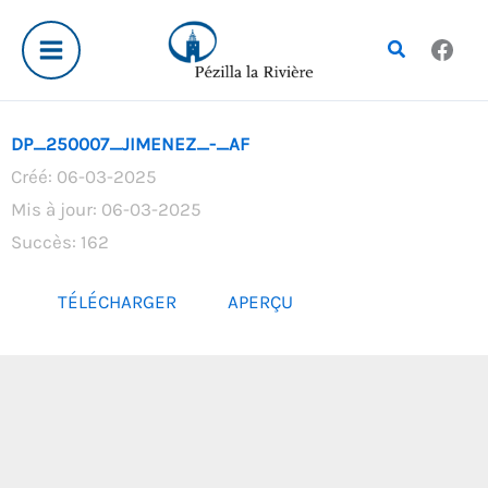
Aller
au
Rechercher
contenu
DP_250007_JIMENEZ_-_AF
Créé: 06-03-2025
Mis à jour: 06-03-2025
Succès: 162
TÉLÉCHARGER
APERÇU