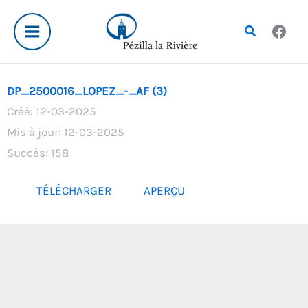
Aller
au
Rechercher
contenu
DP_2500016_LOPEZ_-_AF (3)
Créé: 12-03-2025
Mis à jour: 12-03-2025
Succès: 158
TÉLÉCHARGER
APERÇU