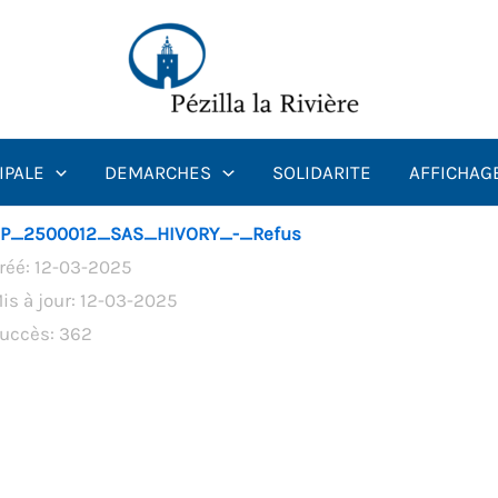
IPALE
DEMARCHES
SOLIDARITE
AFFICHAG
P_2500012_SAS_HIVORY_-_Refus
réé: 12-03-2025
is à jour: 12-03-2025
uccès: 362