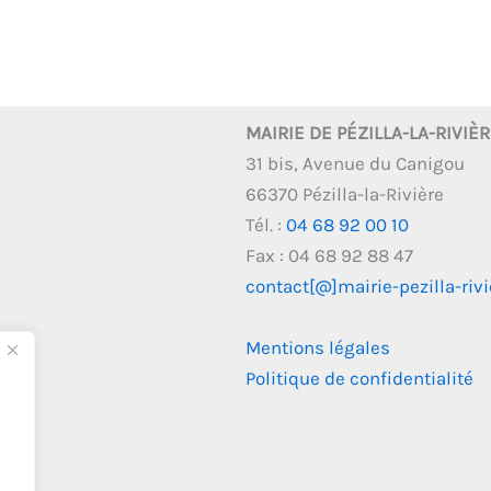
MAIRIE DE PÉZILLA-LA-RIVIÈ
31 bis, Avenue du Canigou
66370 Pézilla-la-Rivière
Tél. :
04 68 92 00 10
Fax : 04 68 92 88 47
contact[@]mairie-pezilla-rivie
Mentions légales
Politique de confidentialité