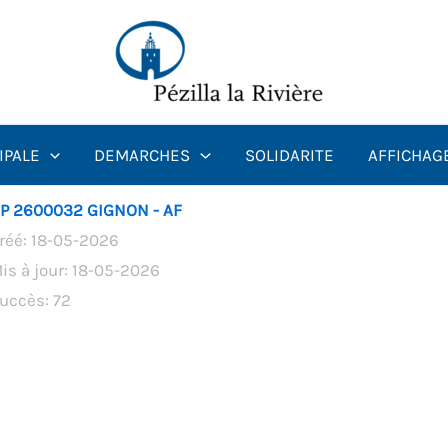
IPALE
DEMARCHES
SOLIDARITE
AFFICHAG
P 2600032 GIGNON - AF
réé: 18-05-2026
is à jour: 18-05-2026
uccès: 72