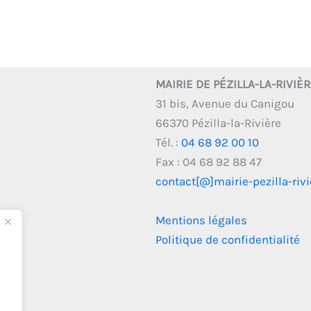
MAIRIE DE PÉZILLA-LA-RIVIÈ
31 bis, Avenue du Canigou
66370 Pézilla-la-Rivière
Tél. :
04 68 92 00 10
Fax : 04 68 92 88 47
contact[@]mairie-pezilla-rivie
Mentions légales
Politique de confidentialité