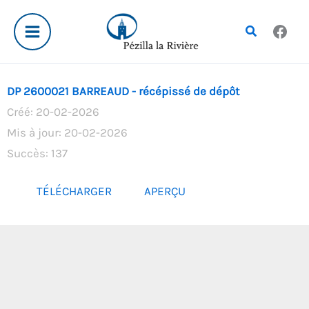
Aller
au
Rechercher
contenu
DP 2600021 BARREAUD - récépissé de dépôt
Créé: 20-02-2026
Mis à jour: 20-02-2026
Succès: 137
TÉLÉCHARGER
APERÇU