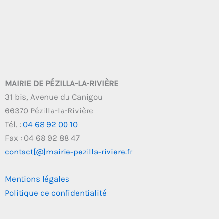
MAIRIE DE PÉZILLA-LA-RIVIÈRE
31 bis, Avenue du Canigou
66370 Pézilla-la-Rivière
Tél. :
04 68 92 00 10
Fax : 04 68 92 88 47
contact[@]mairie-pezilla-riviere.fr
Mentions légales
Politique de confidentialité