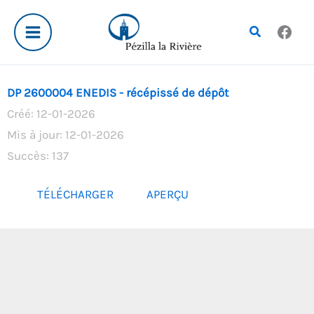
Aller
au
Rechercher
contenu
DP 2600004 ENEDIS - récépissé de dépôt
Créé: 12-01-2026
Mis à jour: 12-01-2026
Succès: 137
TÉLÉCHARGER
APERÇU