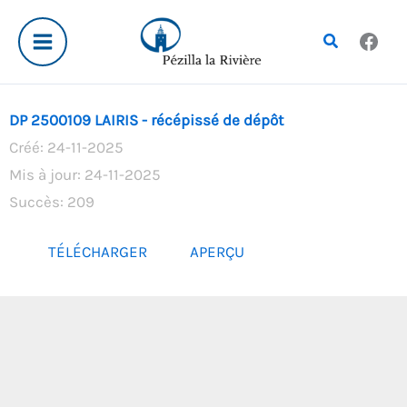
Aller
au
Rechercher
contenu
DP 2500109 LAIRIS - récépissé de dépôt
Créé: 24-11-2025
Mis à jour: 24-11-2025
Succès: 209
TÉLÉCHARGER
APERÇU