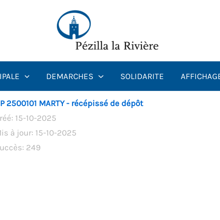
IPALE
DEMARCHES
SOLIDARITE
AFFICHAG
P 2500101 MARTY - récépissé de dépôt
réé: 15-10-2025
is à jour: 15-10-2025
uccès: 249