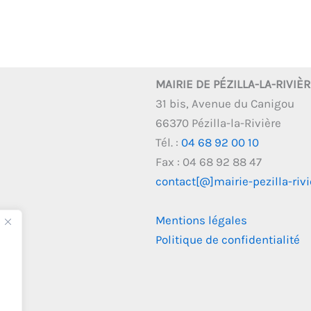
MAIRIE DE PÉZILLA-LA-RIVIÈ
31 bis, Avenue du Canigou
66370 Pézilla-la-Rivière
Tél. :
04 68 92 00 10
Fax : 04 68 92 88 47
contact[@]mairie-pezilla-rivie
Mentions légales
Politique de confidentialité