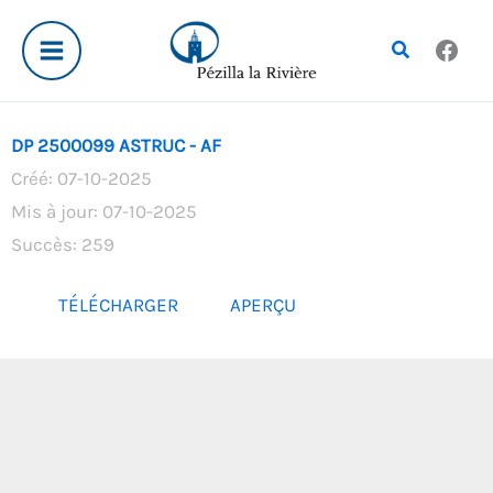
Aller
au
Rechercher
contenu
DP 2500099 ASTRUC - AF
Créé: 07-10-2025
Mis à jour: 07-10-2025
Succès: 259
TÉLÉCHARGER
APERÇU