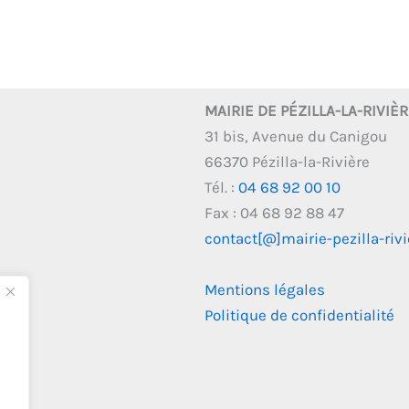
MAIRIE DE PÉZILLA-LA-RIVIÈ
31 bis, Avenue du Canigou
66370 Pézilla-la-Rivière
Tél. :
04 68 92 00 10
Fax : 04 68 92 88 47
contact[@]mairie-pezilla-rivie
Mentions légales
Politique de confidentialité