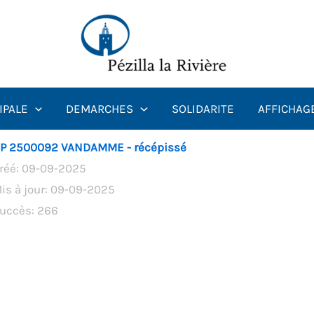
IPALE
DEMARCHES
SOLIDARITE
AFFICHAG
P 2500092 VANDAMME - récépissé
réé: 09-09-2025
is à jour: 09-09-2025
uccès: 266