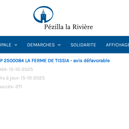
IPALE
DEMARCHES
SOLIDARITE
AFFICHAG
P 2500084 LA FERME DE TISSIA - avis défavorable
réé: 15-10-2025
is à jour: 15-10-2025
uccès: 271