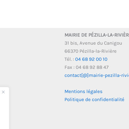
MAIRIE DE PÉZILLA-LA-RIVIÈ
31 bis, Avenue du Canigou
66370 Pézilla-la-Rivière
Tél. :
04 68 92 00 10
Fax : 04 68 92 88 47
contact[@]mairie-pezilla-rivie
Mentions légales
Politique de confidentialité