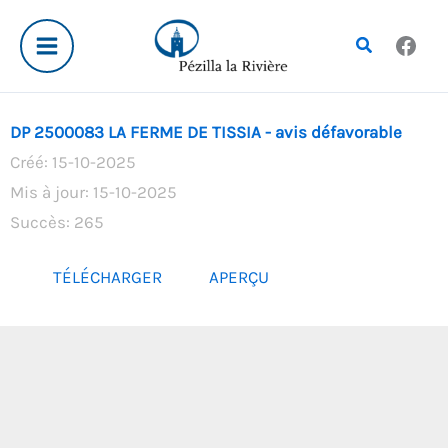
Aller
au
Rechercher
contenu
DP 2500083 LA FERME DE TISSIA - avis défavorable
Créé: 15-10-2025
Mis à jour: 15-10-2025
Succès: 265
TÉLÉCHARGER
APERÇU