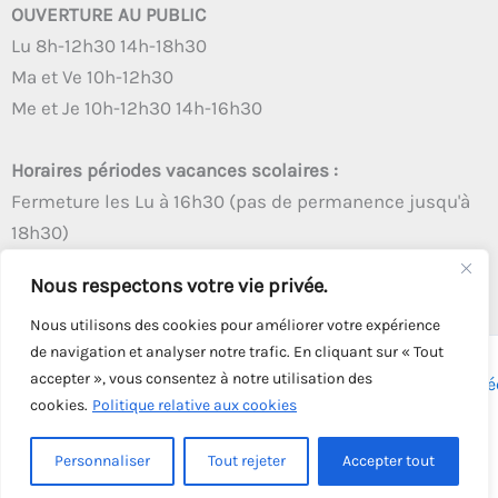
OUVERTURE AU PUBLIC
Lu 8h-12h30 14h-18h30
Ma et Ve 10h-12h30
Me et Je 10h-12h30 14h-16h30
Horaires périodes vacances scolaires :
Fermeture les Lu à 16h30 (pas de permanence jusqu'à
18h30)
Autres créneaux d'ouverture inchangés
Nous respectons votre vie privée.
Nous utilisons des cookies pour améliorer votre expérience
de navigation et analyser notre trafic. En cliquant sur « Tout
accepter », vous consentez à notre utilisation des
Copyright © 2026 - Tous droits réservés - | Webmaster
Astré
cookies.
Politique relative aux cookies
Solution
Personnaliser
Tout rejeter
Accepter tout