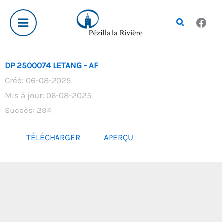
Aller
au
Rechercher
contenu
DP 2500074 LETANG - AF
Créé: 06-08-2025
Mis à jour: 06-08-2025
Succès: 294
TÉLÉCHARGER
APERÇU