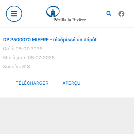
Aller
au
Rechercher
contenu
DP 2500070 MIFFRE - récépissé de dépôt
Créé: 08-07-2025
Mis à jour: 08-07-2025
Succès: 318
TÉLÉCHARGER
APERÇU