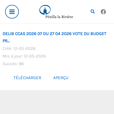
Aller
au
Rechercher
contenu
DELIB CCAS 2026 07 DU 27 04 2026 VOTE DU BUDGET
PR...
Créé: 12-05-2026
Mis à jour: 12-05-2026
Succès: 86
TÉLÉCHARGER
APERÇU