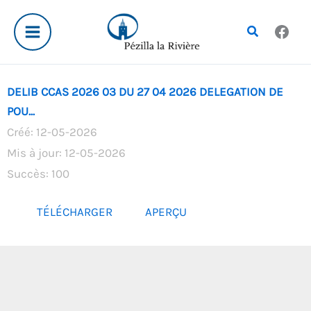
Aller
au
Rechercher
contenu
DELIB CCAS 2026 03 DU 27 04 2026 DELEGATION DE
POU...
Créé: 12-05-2026
Mis à jour: 12-05-2026
Succès: 100
TÉLÉCHARGER
APERÇU