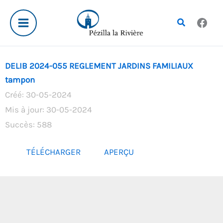
Aller
au
Rechercher
contenu
DELIB 2024-055 REGLEMENT JARDINS FAMILIAUX
tampon
Créé: 30-05-2024
Mis à jour: 30-05-2024
Succès: 588
TÉLÉCHARGER
APERÇU