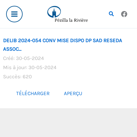
Aller
au
Rechercher
contenu
DELIB 2024-054 CONV MISE DISPO DP SAD RESEDA
ASSOC...
Créé: 30-05-2024
Mis à jour: 30-05-2024
Succès: 620
TÉLÉCHARGER
APERÇU