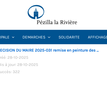
IPALE
DEMARCHES
SOLIDARITE
AFFICHAG
ECISION DU MAIRE 2025-031 remise en peinture des ...
réé: 28-10-2025
is à jour: 28-10-2025
uccès: 322