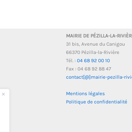
MAIRIE DE PÉZILLA-LA-RIVIÈ
31 bis, Avenue du Canigou
66370 Pézilla-la-Rivière
Tél. :
04 68 92 00 10
Fax : 04 68 92 88 47
contact[@]mairie-pezilla-rivie
Mentions légales
Politique de confidentialité