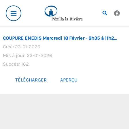
Aller
au
Rechercher
contenu
COUPURE ENEDIS Mercredi 18 Février - 8h35 à 11h2...
Créé: 23-01-2026
Mis à jour: 23-01-2026
Succès: 162
TÉLÉCHARGER
APERÇU