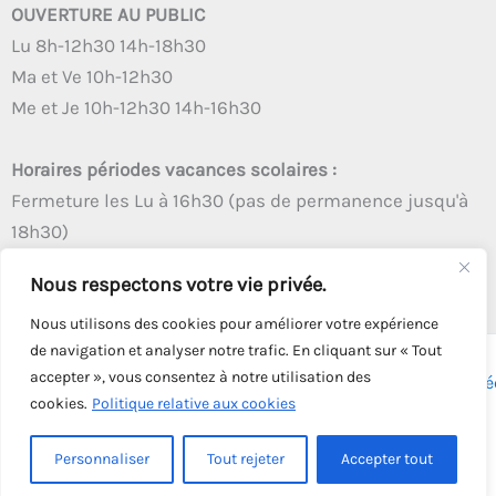
OUVERTURE AU PUBLIC
Lu 8h-12h30 14h-18h30
Ma et Ve 10h-12h30
Me et Je 10h-12h30 14h-16h30
Horaires périodes vacances scolaires :
Fermeture les Lu à 16h30 (pas de permanence jusqu'à
18h30)
Autres créneaux d'ouverture inchangés
Nous respectons votre vie privée.
Nous utilisons des cookies pour améliorer votre expérience
de navigation et analyser notre trafic. En cliquant sur « Tout
accepter », vous consentez à notre utilisation des
Copyright © 2026 - Tous droits réservés - | Webmaster
Astré
cookies.
Politique relative aux cookies
Solution
Personnaliser
Tout rejeter
Accepter tout