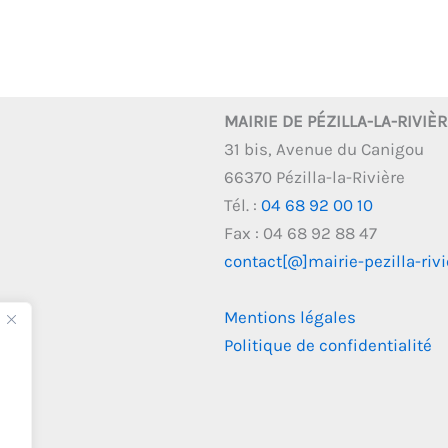
MAIRIE DE PÉZILLA-LA-RIVIÈ
31 bis, Avenue du Canigou
66370 Pézilla-la-Rivière
Tél. :
04 68 92 00 10
Fax : 04 68 92 88 47
contact[@]mairie-pezilla-rivie
Mentions légales
Politique de confidentialité