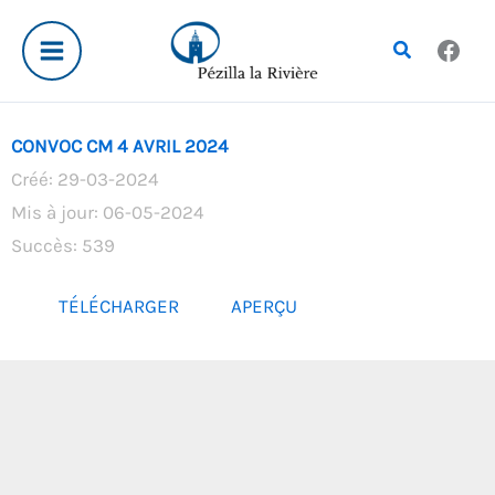
Aller
au
Rechercher
contenu
CONVOC CM 4 AVRIL 2024
Créé: 29-03-2024
Mis à jour: 06-05-2024
Succès: 539
TÉLÉCHARGER
APERÇU