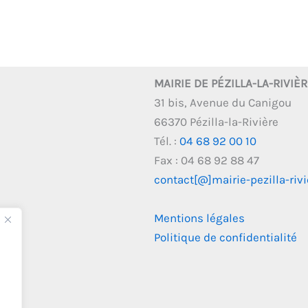
MAIRIE DE PÉZILLA-LA-RIVIÈ
31 bis, Avenue du Canigou
66370 Pézilla-la-Rivière
Tél. :
04 68 92 00 10
Fax : 04 68 92 88 47
contact[@]mairie-pezilla-rivie
Mentions légales
Politique de confidentialité