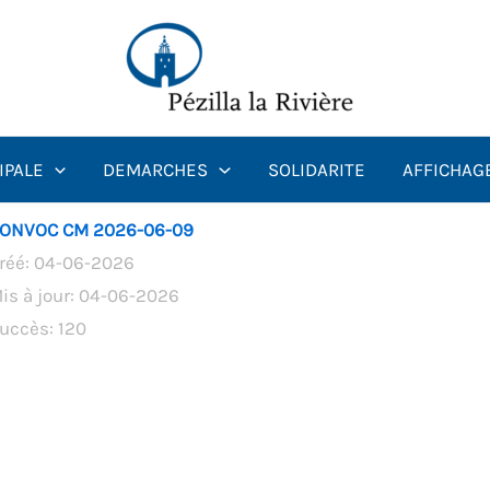
IPALE
DEMARCHES
SOLIDARITE
AFFICHAG
ONVOC CM 2026-06-09
réé: 04-06-2026
is à jour: 04-06-2026
uccès: 120