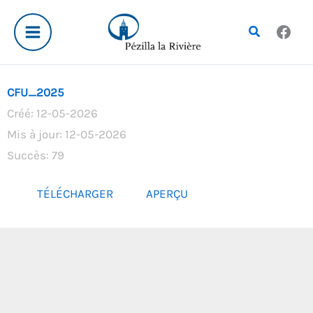
Aller
au
Rechercher
contenu
CFU_2025
Créé: 12-05-2026
Mis à jour: 12-05-2026
Succès: 79
TÉLÉCHARGER
APERÇU