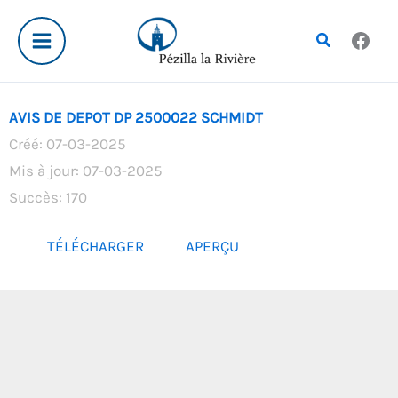
Aller
au
Rechercher
contenu
AVIS DE DEPOT DP 2500022 SCHMIDT
Créé: 07-03-2025
Mis à jour: 07-03-2025
Succès: 170
TÉLÉCHARGER
APERÇU