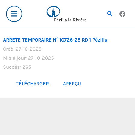
Aller
au
Rechercher
contenu
ARRETE TEMPORAIRE N° 10726-25 RD 1 Pézilla
Créé: 27-10-2025
Mis à jour: 27-10-2025
Succès: 265
TÉLÉCHARGER
APERÇU