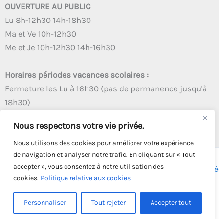
OUVERTURE AU PUBLIC
Lu 8h-12h30 14h-18h30
Ma et Ve 10h-12h30
Me et Je 10h-12h30 14h-16h30
Horaires périodes vacances scolaires :
Fermeture les Lu à 16h30 (pas de permanence jusqu'à
18h30)
Autres créneaux d'ouverture inchangés
Nous respectons votre vie privée.
Nous utilisons des cookies pour améliorer votre expérience
de navigation et analyser notre trafic. En cliquant sur « Tout
accepter », vous consentez à notre utilisation des
Copyright © 2026 - Tous droits réservés - | Webmaster
Astré
cookies.
Politique relative aux cookies
Solution
Personnaliser
Tout rejeter
Accepter tout