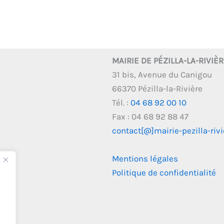
MAIRIE DE PÉZILLA-LA-RIVIÈ
31 bis, Avenue du Canigou
66370 Pézilla-la-Rivière
Tél. :
04 68 92 00 10
Fax : 04 68 92 88 47
contact[@]mairie-pezilla-rivie
Mentions légales
Politique de confidentialité