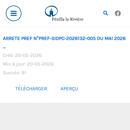
Aller
au
Rechercher
contenu
ARRETE PREF N°PREF-SIDPC-2026132-005 DU MAI 2026
...
Créé: 20-05-2026
Mis à jour: 20-05-2026
Succès: 91
TÉLÉCHARGER
APERÇU