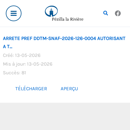
Aller
au
Rechercher
contenu
ARRETE PREF DDTM-SNAF-2026-126-0004 AUTORISANT
A T...
Créé: 13-05-2026
Mis à jour: 13-05-2026
Succès: 81
TÉLÉCHARGER
APERÇU