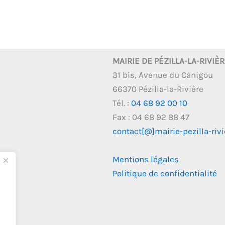
MAIRIE DE PÉZILLA-LA-RIVIÈ
31 bis, Avenue du Canigou
66370 Pézilla-la-Rivière
Tél. :
04 68 92 00 10
Fax : 04 68 92 88 47
contact[@]mairie-pezilla-rivie
Mentions légales
Politique de confidentialité