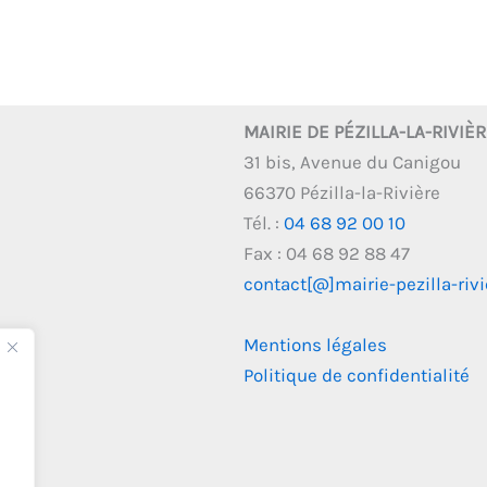
MAIRIE DE PÉZILLA-LA-RIVIÈ
31 bis, Avenue du Canigou
66370 Pézilla-la-Rivière
Tél. :
04 68 92 00 10
Fax : 04 68 92 88 47
contact[@]mairie-pezilla-rivie
Mentions légales
Politique de confidentialité