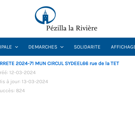
IPALE
DEMARCHES
SOLIDARITE
AFFICHAG
RRETE 2024-71 MUN CIRCUL SYDEEL66 rue de la TET
réé: 12-03-2024
is à jour: 13-03-2024
uccès: 824