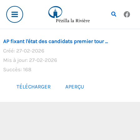
Aller
au
Rechercher
contenu
AP fixant l'état des candidats premier tour ...
Créé: 27-02-2026
Mis à jour: 27-02-2026
Succès: 168
TÉLÉCHARGER
APERÇU