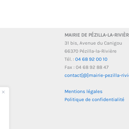
MAIRIE DE PÉZILLA-LA-RIVIÈ
31 bis, Avenue du Canigou
66370 Pézilla-la-Rivière
Tél. :
04 68 92 00 10
Fax : 04 68 92 88 47
contact[@]mairie-pezilla-rivie
Mentions légales
Politique de confidentialité