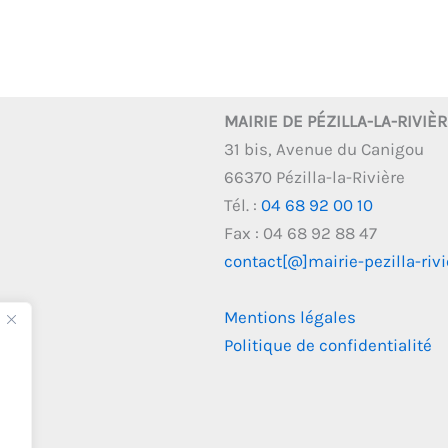
MAIRIE DE PÉZILLA-LA-RIVIÈ
31 bis, Avenue du Canigou
66370 Pézilla-la-Rivière
Tél. :
04 68 92 00 10
Fax : 04 68 92 88 47
contact[@]mairie-pezilla-rivie
Mentions légales
Politique de confidentialité