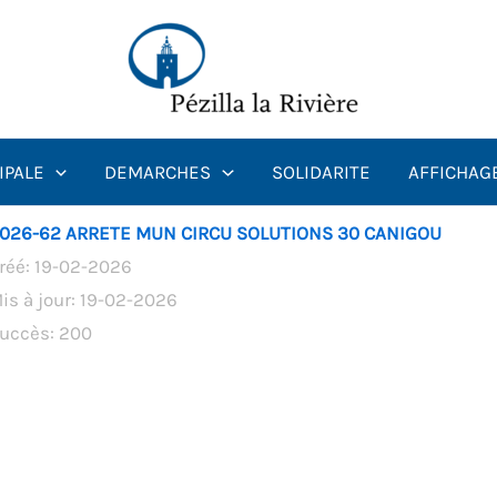
IPALE
DEMARCHES
SOLIDARITE
AFFICHAG
026-62 ARRETE MUN CIRCU SOLUTIONS 30 CANIGOU
réé: 19-02-2026
is à jour: 19-02-2026
uccès: 200