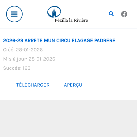
Aller
au
Rechercher
contenu
2026-29 ARRETE MUN CIRCU ELAGAGE PADRERE
Créé: 28-01-2026
Mis à jour: 28-01-2026
Succès: 163
TÉLÉCHARGER
APERÇU