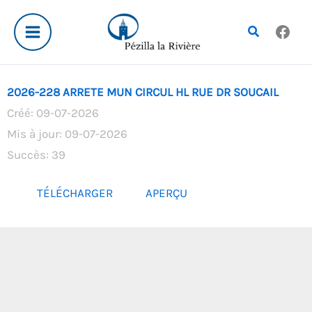
Aller
au
Rechercher
contenu
2026-228 ARRETE MUN CIRCUL HL RUE DR SOUCAIL
Créé: 09-07-2026
Mis à jour: 09-07-2026
Succès: 39
TÉLÉCHARGER
APERÇU